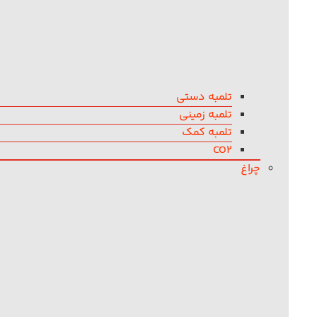
تلمبه دستی
تلمبه زمینی
تلمبه کمک
CO2
چراغ