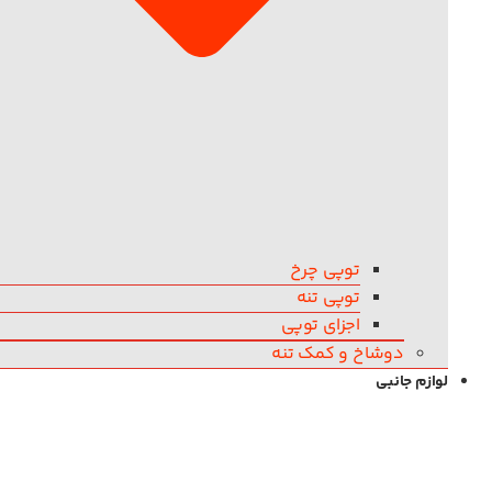
توپی چرخ
توپی تنه
اجزای توپی
دوشاخ و کمک تنه
لوازم جانبی