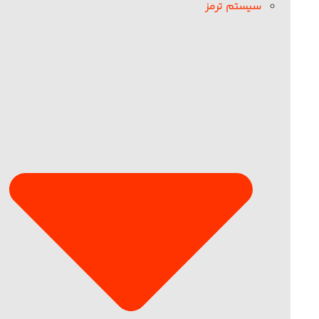
سیستم ترمز