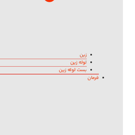
زین
لوله زین
بست لوله زین
فرمان