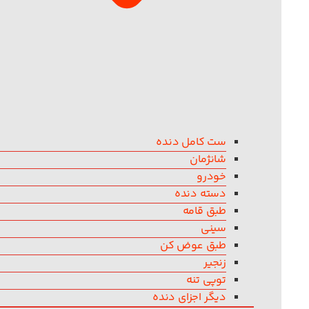
ست کامل دنده
شانژمان
خودرو
دسته دنده
طبق قامه
سینی
طبق عوض کن
زنجیر
توپی تنه
دیگر اجزای دنده