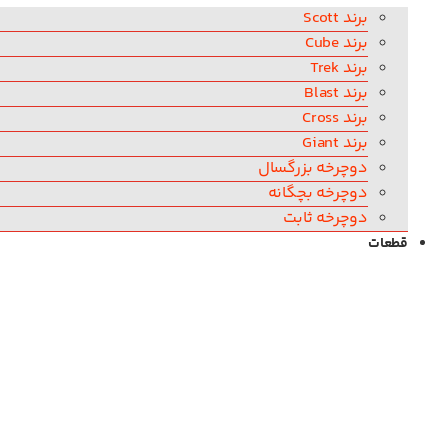
برند Scott
برند Cube
برند Trek
برند Blast
برند Cross
برند Giant
دوچرخه بزرگسال
دوچرخه بچگانه
دوچرخه ثابت
قطعات