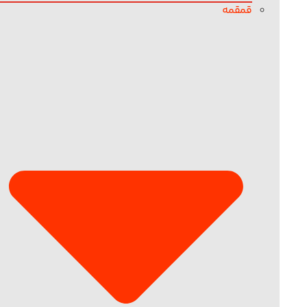
قمقمه