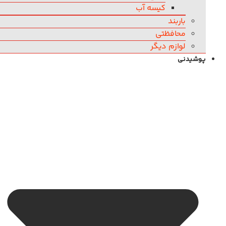
کیسه آب
باربند
محافظتی
لوازم دیگر
پوشیدنی