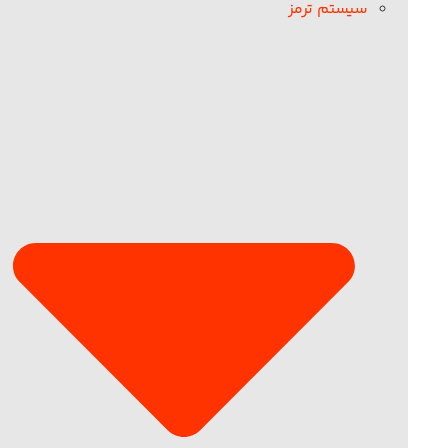
سیستم ترمز