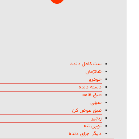
ست کامل دنده
شانژمان
خودرو
دسته دنده
طبق قامه
سینی
طبق عوض کن
زنجیر
توپی تنه
دیگر اجزای دنده