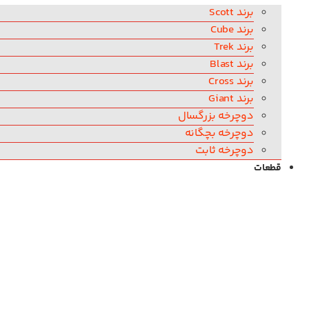
برند Scott
برند Cube
برند Trek
برند Blast
برند Cross
برند Giant
دوچرخه بزرگسال
دوچرخه بچگانه
دوچرخه ثابت
قطعات