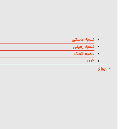
تلمبه دستی
تلمبه زمینی
تلمبه کمک
CO2
چراغ