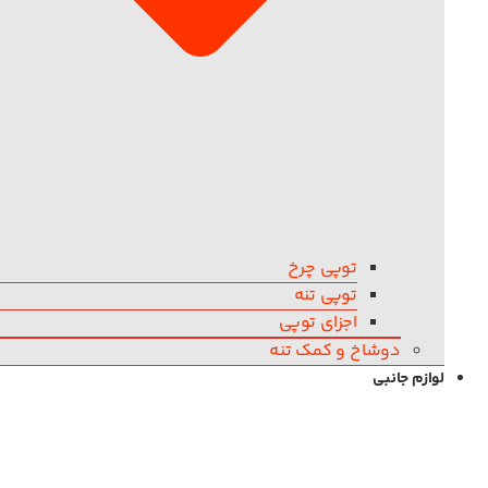
توپی چرخ
توپی تنه
اجزای توپی
دوشاخ و کمک تنه
لوازم جانبی