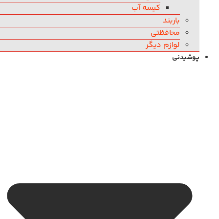
کیسه آب
باربند
محافظتی
لوازم دیگر
پوشیدنی