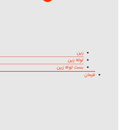
زین
لوله زین
بست لوله زین
فرمان