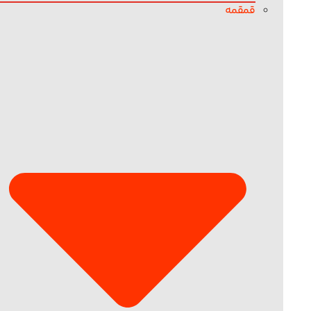
قمقمه