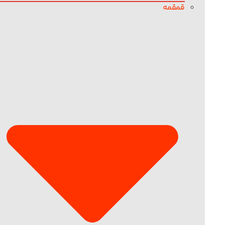
قمقمه