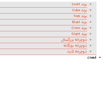
برند Scott
برند Cube
برند Trek
برند Blast
برند Cross
برند Giant
دوچرخه بزرگسال
دوچرخه بچگانه
دوچرخه ثابت
قطعات