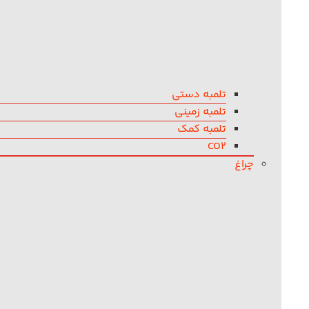
تلمبه دستی
تلمبه زمینی
تلمبه کمک
CO2
چراغ