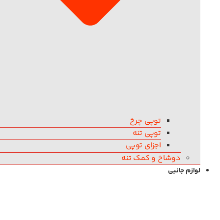
توپی چرخ
توپی تنه
اجزای توپی
دوشاخ و کمک تنه
لوازم جانبی