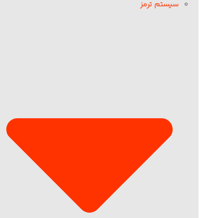
سیستم ترمز