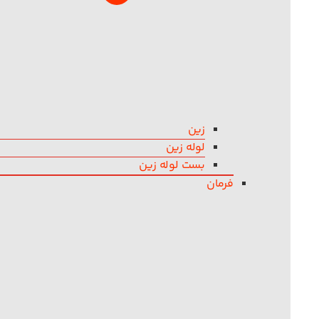
زین
لوله زین
بست لوله زین
فرمان