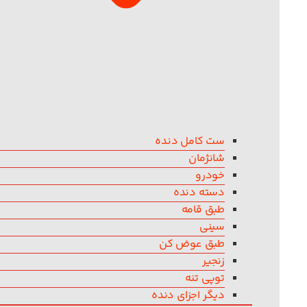
ست کامل دنده
شانژمان
خودرو
دسته دنده
طبق قامه
سینی
طبق عوض کن
زنجیر
توپی تنه
دیگر اجزای دنده