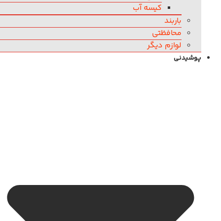
کیسه آب
باربند
محافظتی
لوازم دیگر
پوشیدنی