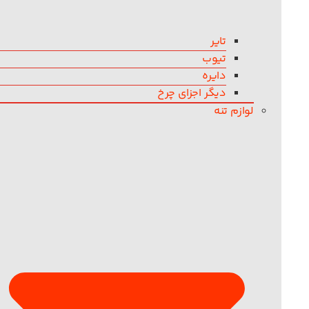
تایر
تیوب
دایره
دیگر اجزای چرخ
لوازم تنه