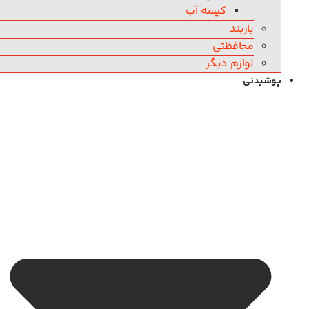
کیسه آب
باربند
محافظتی
لوازم دیگر
پوشیدنی