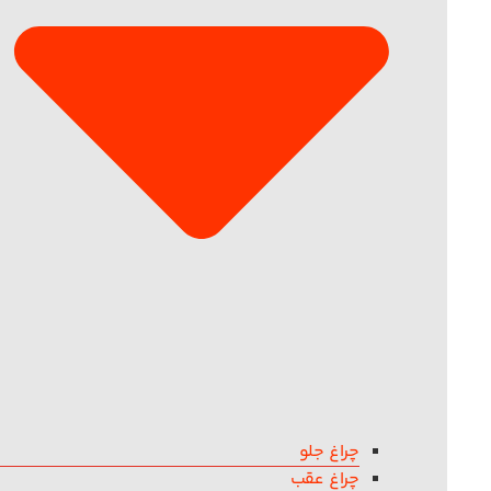
چراغ جلو
چراغ عقب