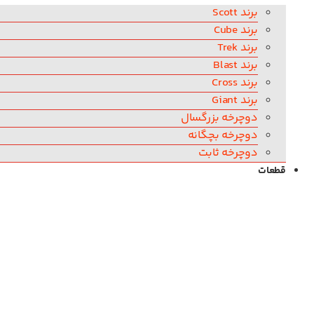
برند Scott
برند Cube
برند Trek
برند Blast
برند Cross
برند Giant
دوچرخه بزرگسال
دوچرخه بچگانه
دوچرخه ثابت
قطعات