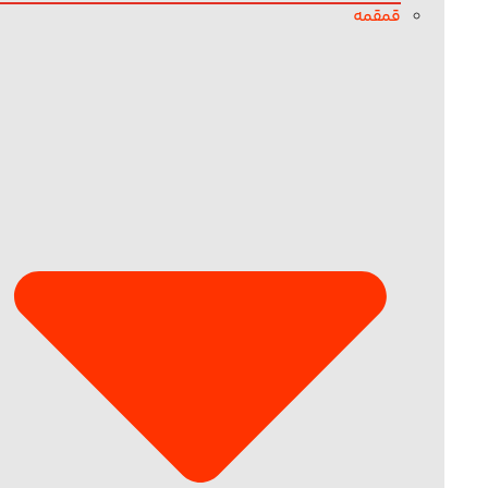
قمقمه