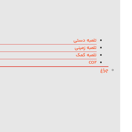
تلمبه دستی
تلمبه زمینی
تلمبه کمک
CO2
چراغ