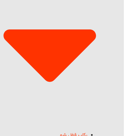
رکاب قفل شو