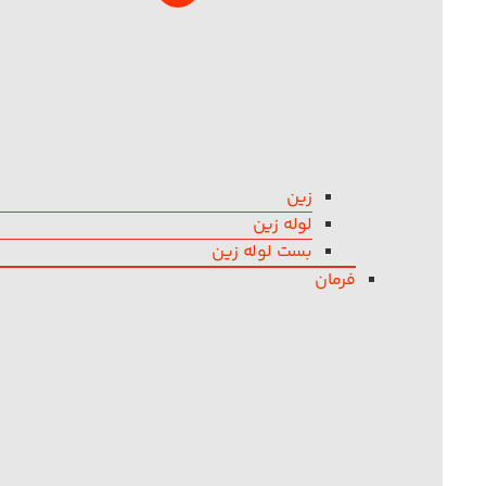
زین
لوله زین
بست لوله زین
فرمان