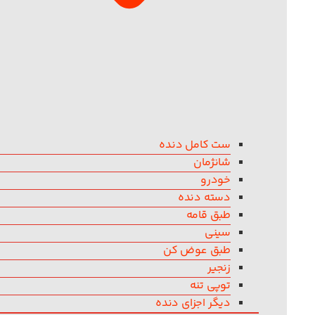
ست کامل دنده
شانژمان
خودرو
دسته دنده
طبق قامه
سینی
طبق عوض کن
زنجیر
توپی تنه
دیگر اجزای دنده