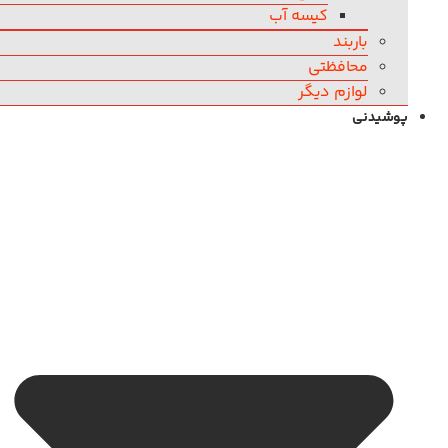
کیسه آب
باربند
محافظتی
لوازم دیگر
پوشیدنی