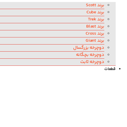
برند Scott
برند Cube
برند Trek
برند Blast
برند Cross
برند Giant
دوچرخه بزرگسال
دوچرخه بچگانه
دوچرخه ثابت
قطعات