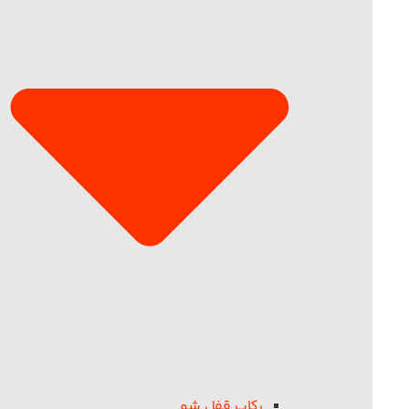
رکاب قفل شو