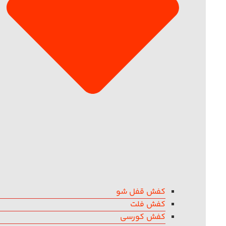
کفش قفل شو
کفش فلت
کفش کورسی