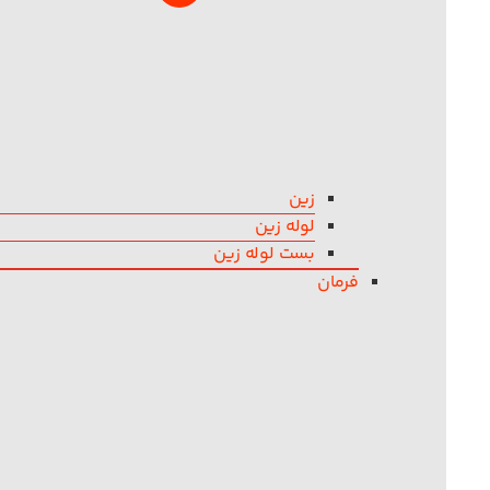
زین
لوله زین
بست لوله زین
فرمان