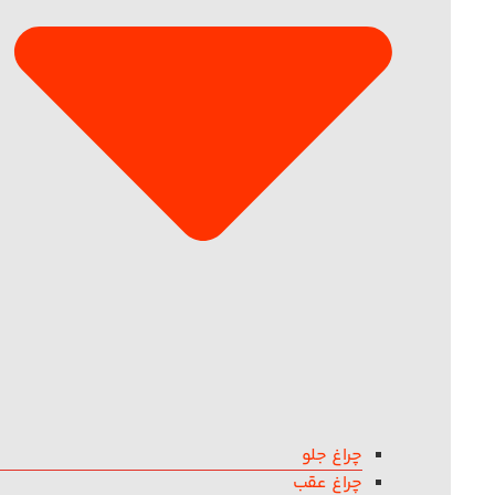
چراغ جلو
چراغ عقب