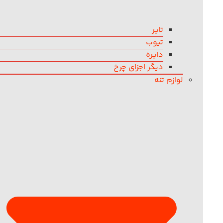
تایر
تیوب
دایره
دیگر اجزای چرخ
لوازم تنه