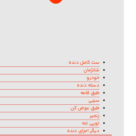
ست کامل دنده
شانژمان
خودرو
دسته دنده
طبق قامه
سینی
طبق عوض کن
زنجیر
توپی تنه
دیگر اجزای دنده