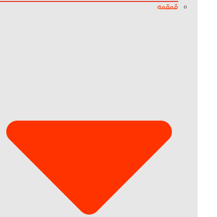
قمقمه