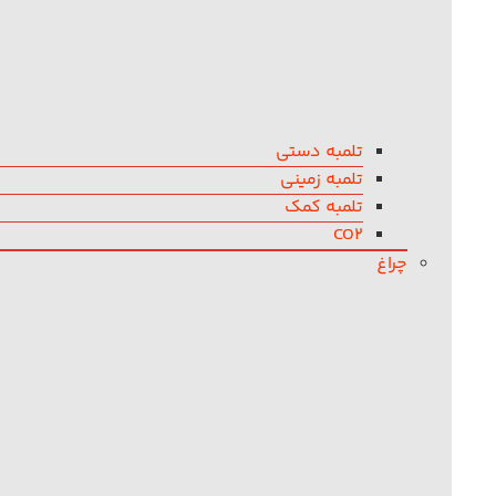
تلمبه دستی
تلمبه زمینی
تلمبه کمک
CO2
چراغ