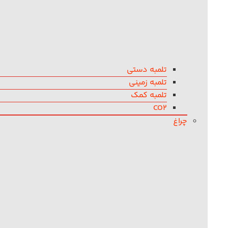
تلمبه دستی
تلمبه زمینی
تلمبه کمک
CO2
چراغ