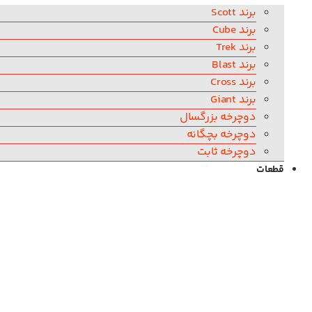
برند Scott
برند Cube
برند Trek
برند Blast
برند Cross
برند Giant
دوچرخه بزرگسال
دوچرخه بچگانه
دوچرخه ثابت
قطعات