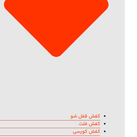
کفش قفل شو
کفش فلت
کفش کورسی