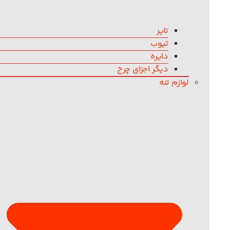
تایر
تیوب
دایره
دیگر اجزای چرخ
لوازم تنه