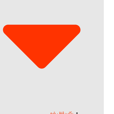
رکاب قفل شو