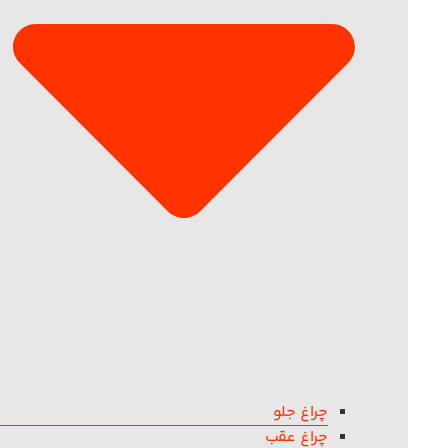
چراغ جلو
چراغ عقب