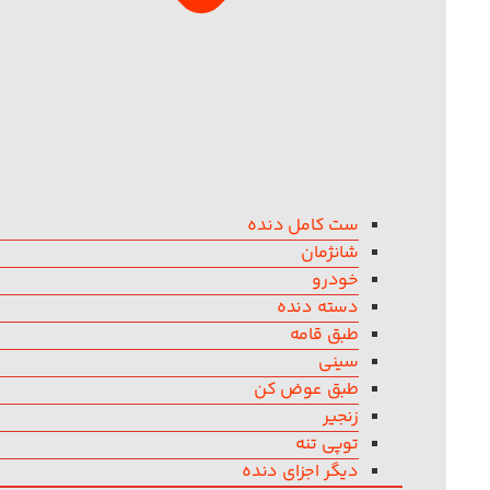
ست کامل دنده
شانژمان
خودرو
دسته دنده
طبق قامه
سینی
طبق عوض کن
زنجیر
توپی تنه
دیگر اجزای دنده