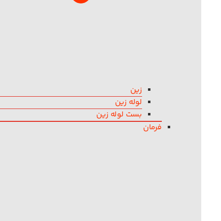
زین
لوله زین
بست لوله زین
فرمان