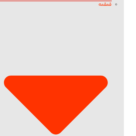
قمقمه