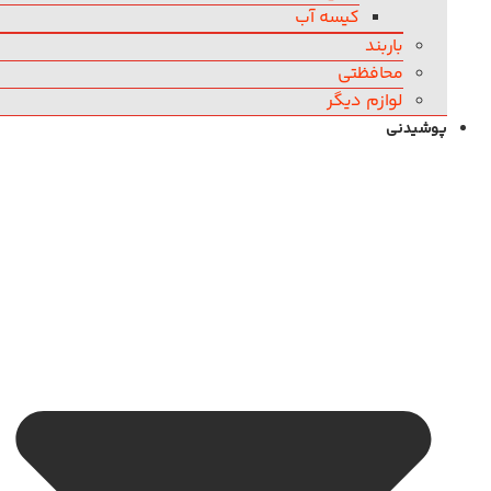
کیسه آب
باربند
محافظتی
لوازم دیگر
پوشیدنی