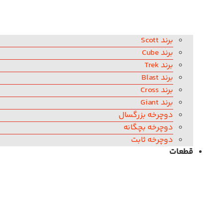
برند Scott
برند Cube
برند Trek
برند Blast
برند Cross
برند Giant
دوچرخه بزرگسال
دوچرخه بچگانه
دوچرخه ثابت
قطعات