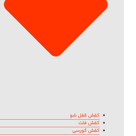
کفش قفل شو
کفش فلت
کفش کورسی