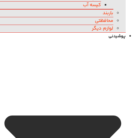
کیسه آب
باربند
محافظتی
لوازم دیگر
پوشیدنی