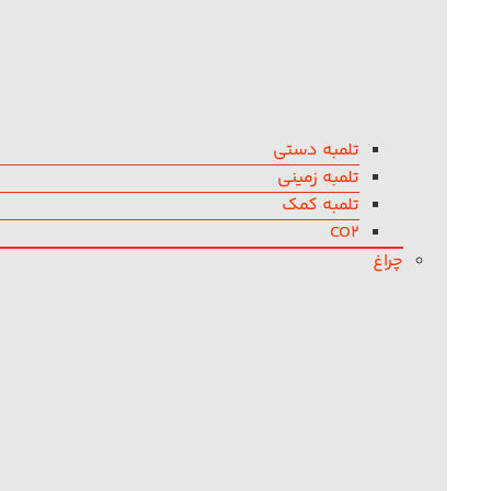
تلمبه دستی
تلمبه زمینی
تلمبه کمک
CO2
چراغ