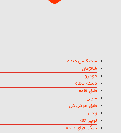
ست کامل دنده
شانژمان
خودرو
دسته دنده
طبق قامه
سینی
طبق عوض کن
زنجیر
توپی تنه
دیگر اجزای دنده