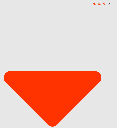
قمقمه