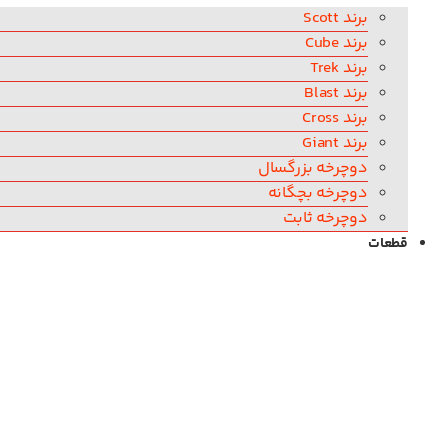
برند Scott
برند Cube
برند Trek
برند Blast
برند Cross
برند Giant
دوچرخه بزرگسال
دوچرخه بچگانه
دوچرخه ثابت
قطعات