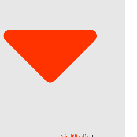
رکاب قفل شو