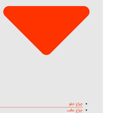
چراغ جلو
چراغ عقب