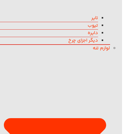
تایر
تیوب
دایره
دیگر اجزای چرخ
لوازم تنه