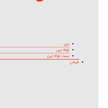
زین
لوله زین
بست لوله زین
فرمان