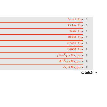
برند Scott
برند Cube
برند Trek
برند Blast
برند Cross
برند Giant
دوچرخه بزرگسال
دوچرخه بچگانه
دوچرخه ثابت
قطعات