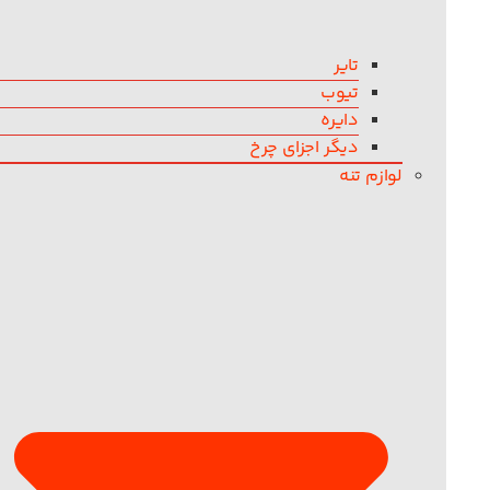
تایر
تیوب
دایره
دیگر اجزای چرخ
لوازم تنه