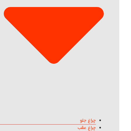
چراغ جلو
چراغ عقب