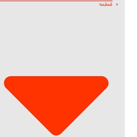
قمقمه