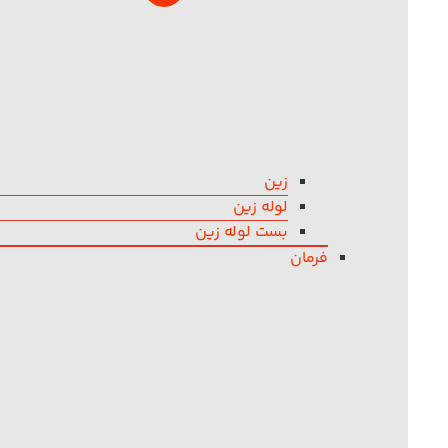
زین
لوله زین
بست لوله زین
فرمان