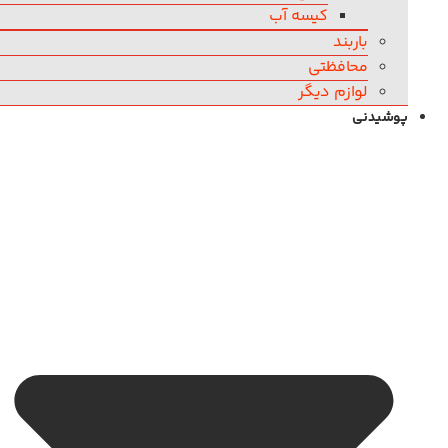
کیسه آب
باربند
محافظتی
لوازم دیگر
پوشیدنی