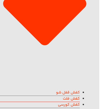
کفش قفل شو
کفش فلت
کفش کورسی