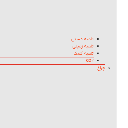
تلمبه دستی
تلمبه زمینی
تلمبه کمک
CO2
چراغ