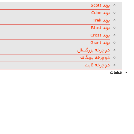
برند Scott
برند Cube
برند Trek
برند Blast
برند Cross
برند Giant
دوچرخه بزرگسال
دوچرخه بچگانه
دوچرخه ثابت
قطعات