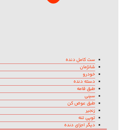
ست کامل دنده
شانژمان
خودرو
دسته دنده
طبق قامه
سینی
طبق عوض کن
زنجیر
توپی تنه
دیگر اجزای دنده