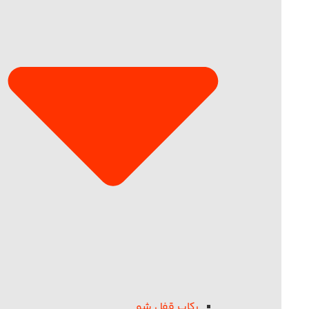
رکاب قفل شو