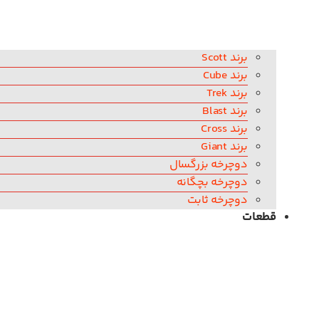
برند Scott
برند Cube
برند Trek
برند Blast
برند Cross
برند Giant
دوچرخه بزرگسال
دوچرخه بچگانه
دوچرخه ثابت
قطعات