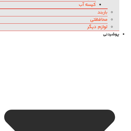
کیسه آب
باربند
محافظتی
لوازم دیگر
پوشیدنی