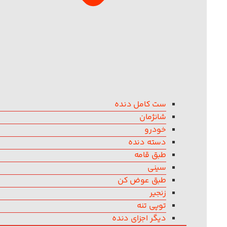
ست کامل دنده
شانژمان
خودرو
دسته دنده
طبق قامه
سینی
طبق عوض کن
زنجیر
توپی تنه
دیگر اجزای دنده