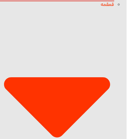
قمقمه