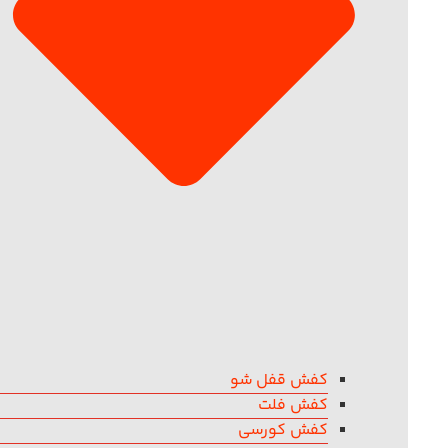
کفش قفل شو
کفش فلت
کفش کورسی