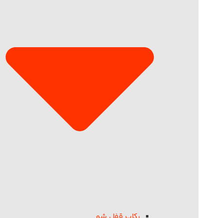
رکاب قفل شو