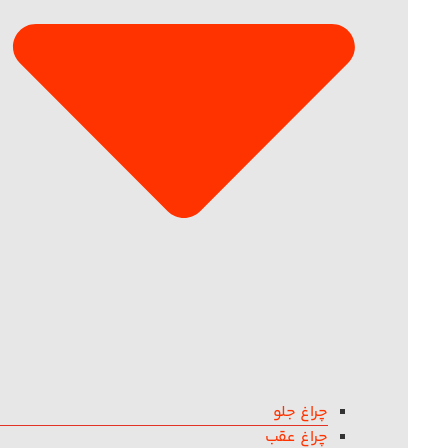
چراغ جلو
چراغ عقب