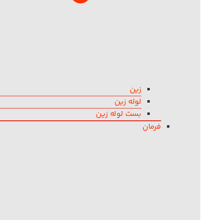
زین
لوله زین
بست لوله زین
فرمان