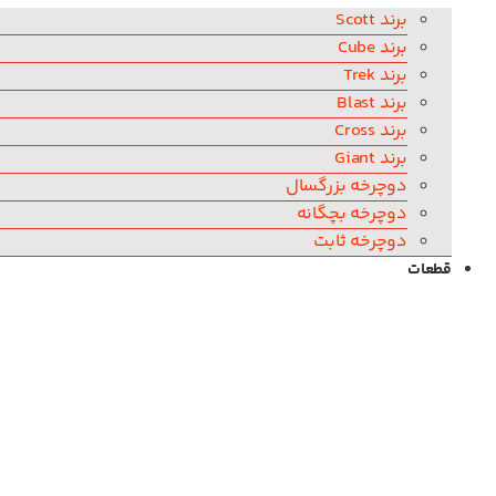
برند Scott
برند Cube
برند Trek
برند Blast
برند Cross
برند Giant
دوچرخه بزرگسال
دوچرخه بچگانه
دوچرخه ثابت
قطعات