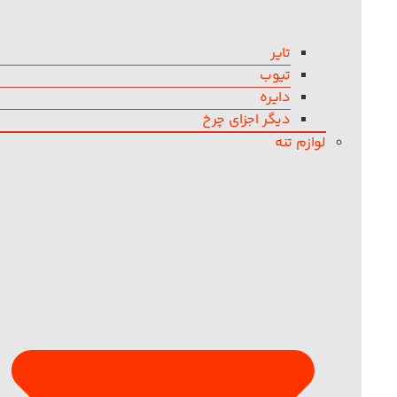
تایر
تیوب
دایره
دیگر اجزای چرخ
لوازم تنه