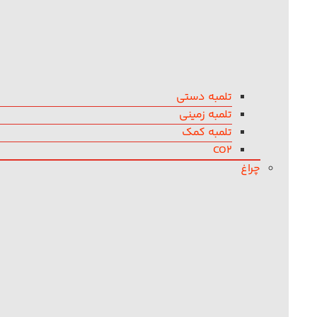
تلمبه دستی
تلمبه زمینی
تلمبه کمک
CO2
چراغ