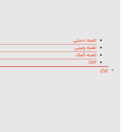
تلمبه دستی
تلمبه زمینی
تلمبه کمک
CO2
چراغ