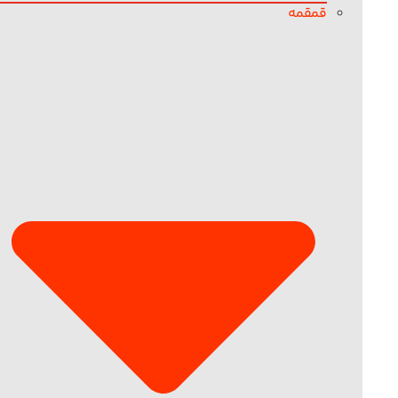
قمقمه