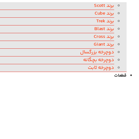
برند Scott
برند Cube
برند Trek
برند Blast
برند Cross
برند Giant
دوچرخه بزرگسال
دوچرخه بچگانه
دوچرخه ثابت
قطعات