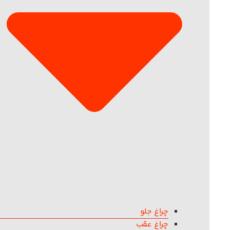
چراغ جلو
چراغ عقب