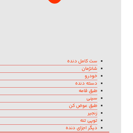
ست کامل دنده
شانژمان
خودرو
دسته دنده
طبق قامه
سینی
طبق عوض کن
زنجیر
توپی تنه
دیگر اجزای دنده