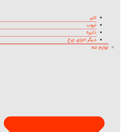
تایر
تیوب
دایره
دیگر اجزای چرخ
لوازم تنه