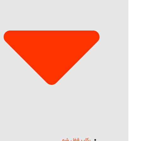
رکاب قفل شو