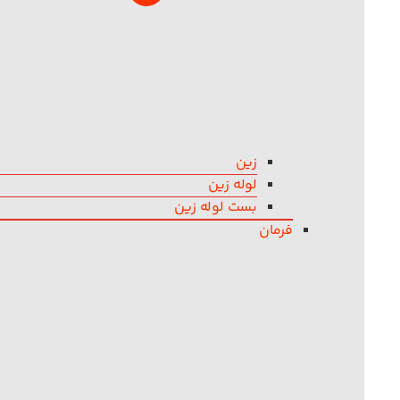
زین
لوله زین
بست لوله زین
فرمان