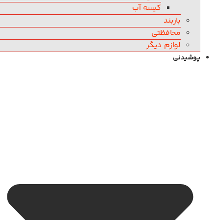
کیسه آب
باربند
محافظتی
لوازم دیگر
پوشیدنی