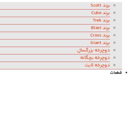
برند Scott
برند Cube
برند Trek
برند Blast
برند Cross
برند Giant
دوچرخه بزرگسال
دوچرخه بچگانه
دوچرخه ثابت
قطعات