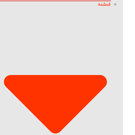
قمقمه