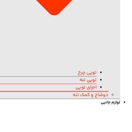
توپی چرخ
توپی تنه
اجزای توپی
دوشاخ و کمک تنه
لوازم جانبی