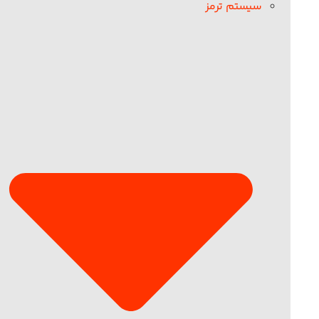
سیستم ترمز