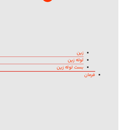
زین
لوله زین
بست لوله زین
فرمان