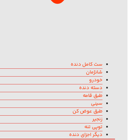
ست کامل دنده
شانژمان
خودرو
دسته دنده
طبق قامه
سینی
طبق عوض کن
زنجیر
توپی تنه
دیگر اجزای دنده