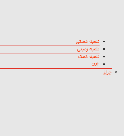
تلمبه دستی
تلمبه زمینی
تلمبه کمک
CO2
چراغ