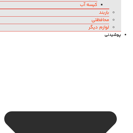
کیسه آب
باربند
محافظتی
لوازم دیگر
پوشیدنی