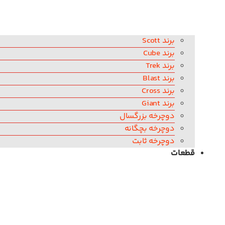
برند Scott
برند Cube
برند Trek
برند Blast
برند Cross
برند Giant
دوچرخه بزرگسال
دوچرخه بچگانه
دوچرخه ثابت
قطعات