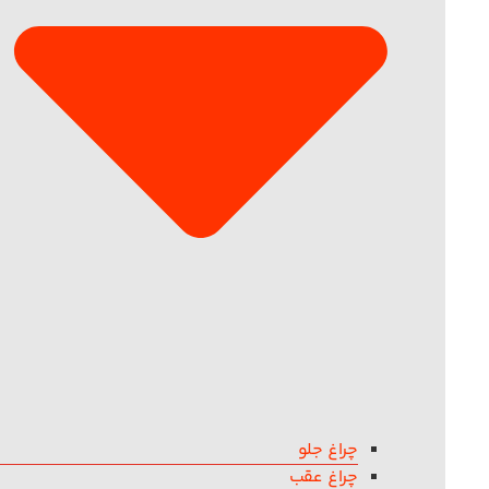
چراغ جلو
چراغ عقب