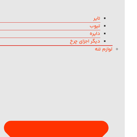
تایر
تیوب
دایره
دیگر اجزای چرخ
لوازم تنه