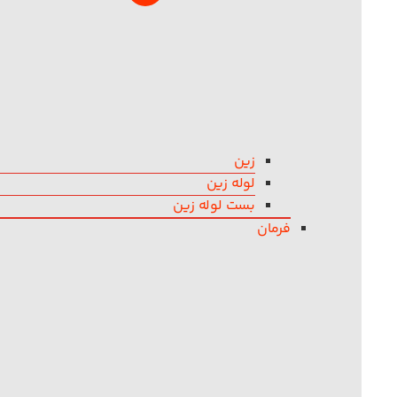
زین
لوله زین
بست لوله زین
فرمان