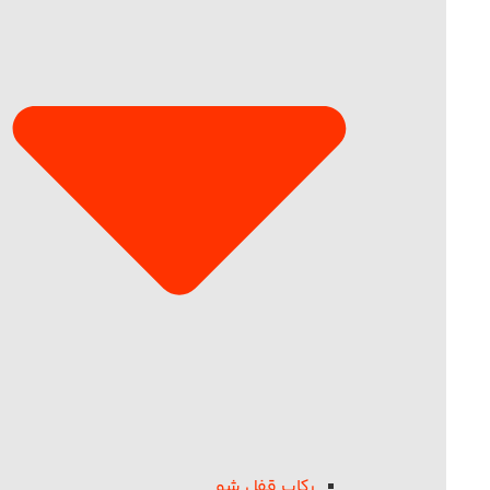
رکاب قفل شو