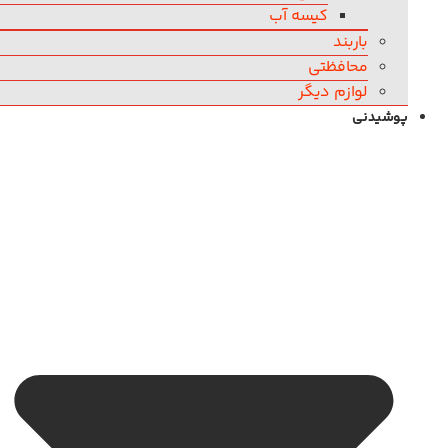
کیسه آب
باربند
محافظتی
لوازم دیگر
پوشیدنی