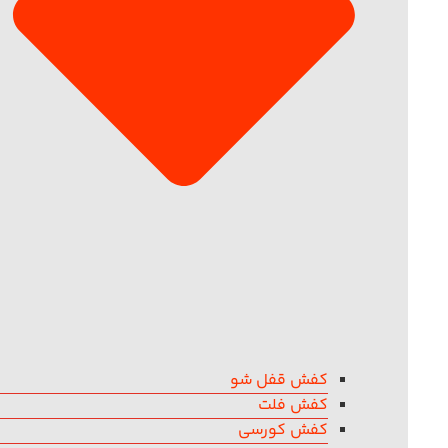
کفش قفل شو
کفش فلت
کفش کورسی