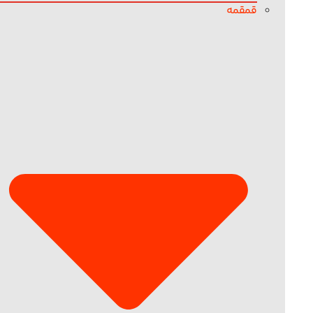
قمقمه