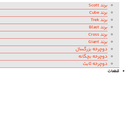
برند Scott
برند Cube
برند Trek
برند Blast
برند Cross
برند Giant
دوچرخه بزرگسال
دوچرخه بچگانه
دوچرخه ثابت
قطعات