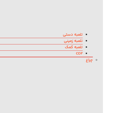
تلمبه دستی
تلمبه زمینی
تلمبه کمک
CO2
چراغ