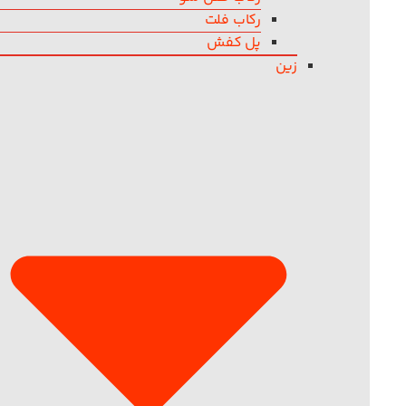
رکاب فلت
پل کفش
زین