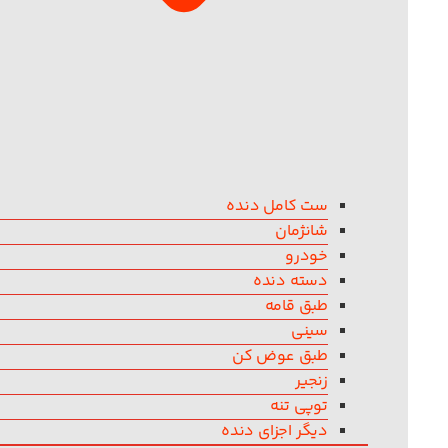
ست کامل دنده
شانژمان
خودرو
دسته دنده
طبق قامه
سینی
طبق عوض کن
زنجیر
توپی تنه
دیگر اجزای دنده