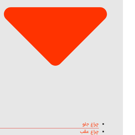
چراغ جلو
چراغ عقب