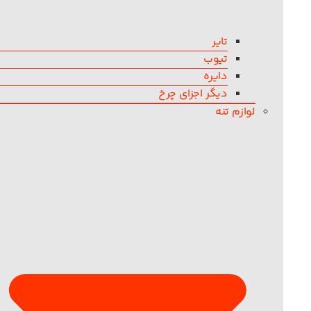
تایر
تیوب
دایره
دیگر اجزای چرخ
لوازم تنه