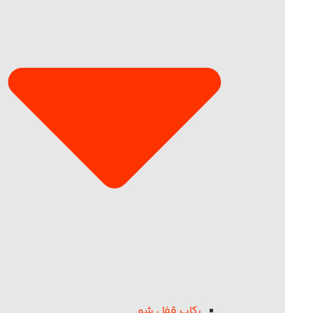
رکاب قفل شو