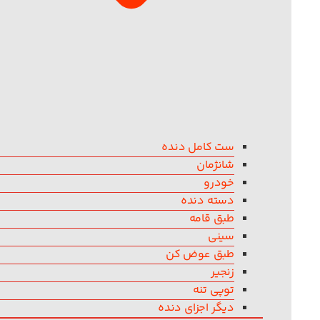
ست کامل دنده
شانژمان
خودرو
دسته دنده
طبق قامه
سینی
طبق عوض کن
زنجیر
توپی تنه
دیگر اجزای دنده