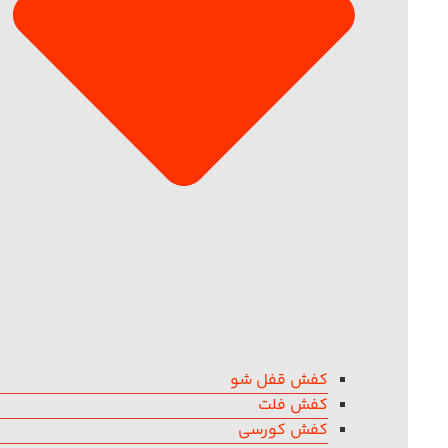
کفش قفل شو
کفش فلت
کفش کورسی