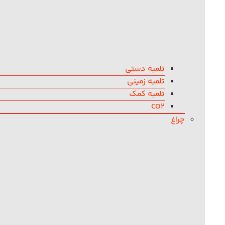
تلمبه دستی
تلمبه زمینی
تلمبه کمک
CO2
چراغ