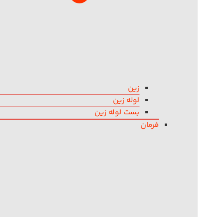
زین
لوله زین
بست لوله زین
فرمان