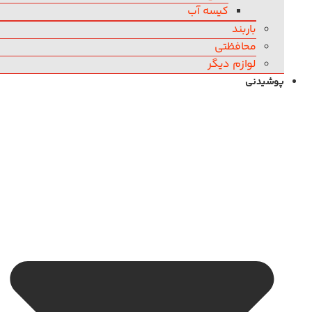
کیسه آب
باربند
محافظتی
لوازم دیگر
پوشیدنی