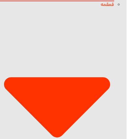
قمقمه