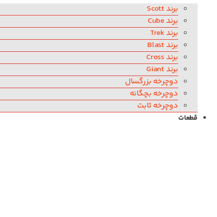
برند Scott
برند Cube
برند Trek
برند Blast
برند Cross
برند Giant
دوچرخه بزرگسال
دوچرخه بچگانه
دوچرخه ثابت
قطعات