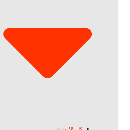
رکاب قفل شو