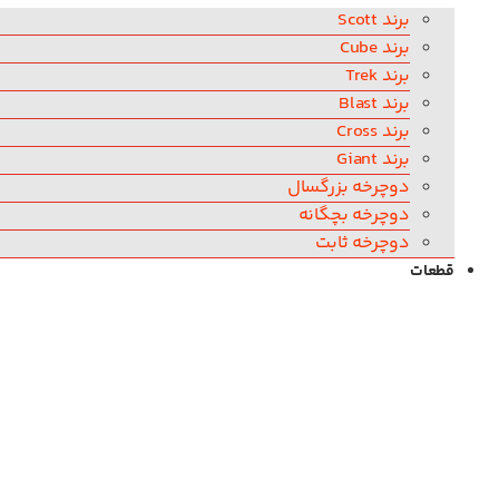
برند Scott
برند Cube
برند Trek
برند Blast
برند Cross
برند Giant
دوچرخه بزرگسال
دوچرخه بچگانه
دوچرخه ثابت
قطعات