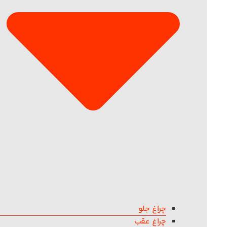
چراغ جلو
چراغ عقب