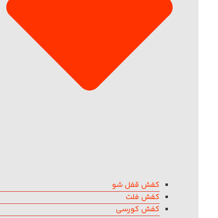
کفش قفل شو
کفش فلت
کفش کورسی