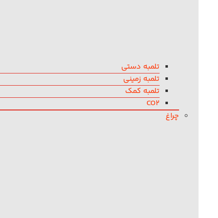
تلمبه دستی
تلمبه زمینی
تلمبه کمک
CO2
چراغ