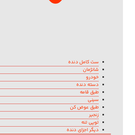
ست کامل دنده
شانژمان
خودرو
دسته دنده
طبق قامه
سینی
طبق عوض کن
زنجیر
توپی تنه
دیگر اجزای دنده