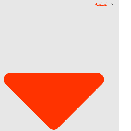
قمقمه