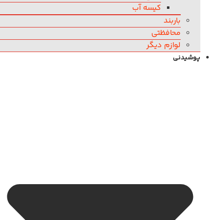
کیسه آب
باربند
محافظتی
لوازم دیگر
پوشیدنی