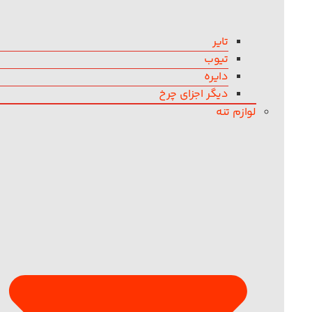
تایر
تیوب
دایره
دیگر اجزای چرخ
لوازم تنه