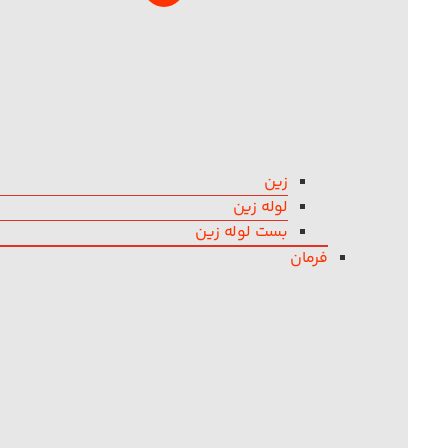
زین
لوله زین
بست لوله زین
فرمان