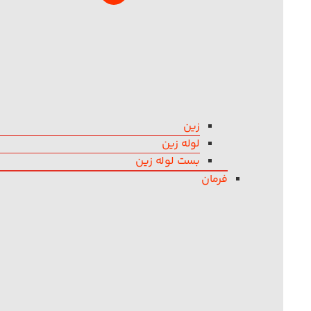
زین
لوله زین
بست لوله زین
فرمان