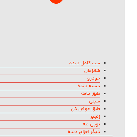
ست کامل دنده
شانژمان
خودرو
دسته دنده
طبق قامه
سینی
طبق عوض کن
زنجیر
توپی تنه
دیگر اجزای دنده