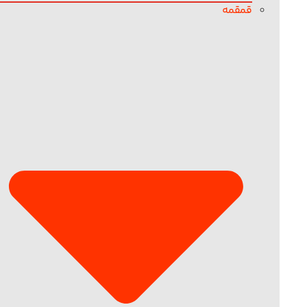
قمقمه