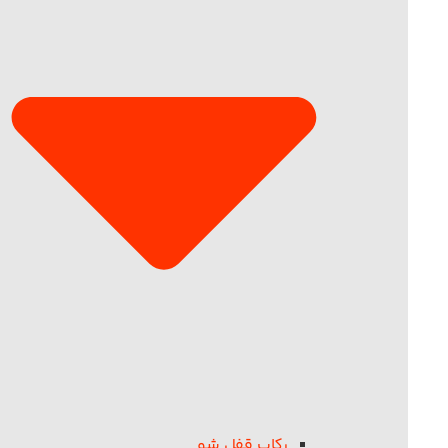
رکاب قفل شو