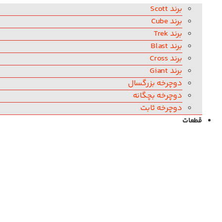
برند Scott
برند Cube
برند Trek
برند Blast
برند Cross
برند Giant
دوچرخه بزرگسال
دوچرخه بچگانه
دوچرخه ثابت
قطعات