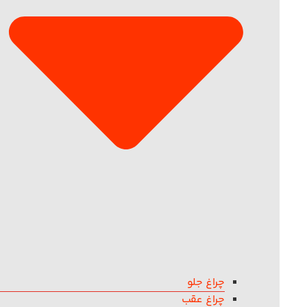
چراغ جلو
چراغ عقب