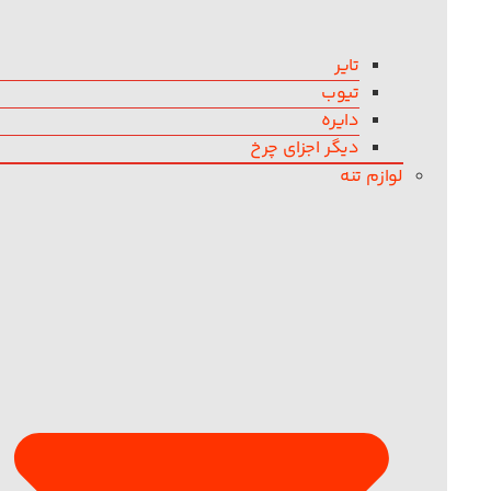
تایر
تیوب
دایره
دیگر اجزای چرخ
لوازم تنه