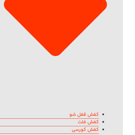
کفش قفل شو
کفش فلت
کفش کورسی