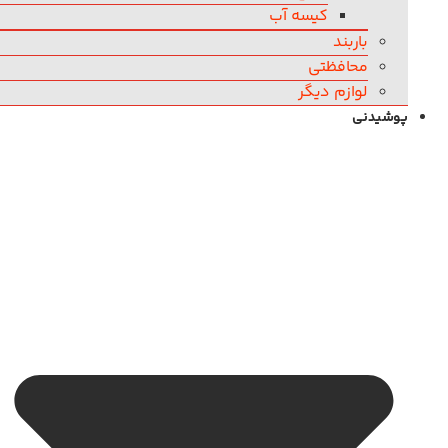
کیسه آب
باربند
محافظتی
لوازم دیگر
پوشیدنی