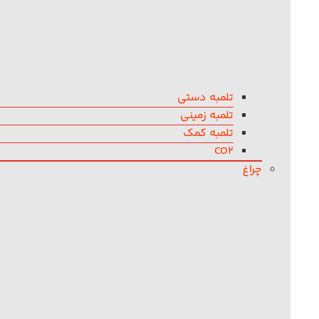
تلمبه دستی
تلمبه زمینی
تلمبه کمک
CO2
چراغ