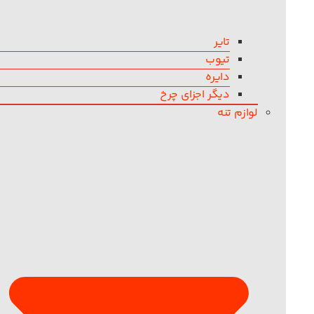
تایر
تیوب
دایره
دیگر اجزای چرخ
لوازم تنه