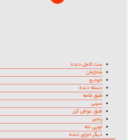
ست کامل دنده
شانژمان
خودرو
دسته دنده
طبق قامه
سینی
طبق عوض کن
زنجیر
توپی تنه
دیگر اجزای دنده