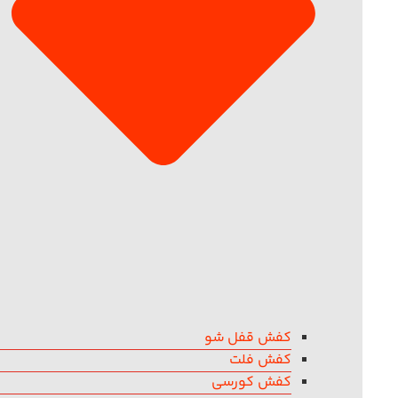
کفش قفل شو
کفش فلت
کفش کورسی