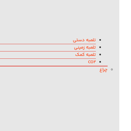
تلمبه دستی
تلمبه زمینی
تلمبه کمک
CO2
چراغ