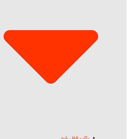
رکاب قفل شو