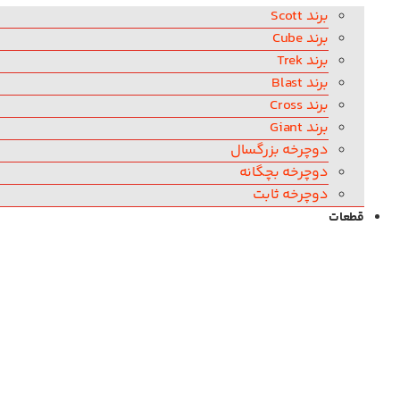
برند Scott
برند Cube
برند Trek
برند Blast
برند Cross
برند Giant
دوچرخه بزرگسال
دوچرخه بچگانه
دوچرخه ثابت
قطعات