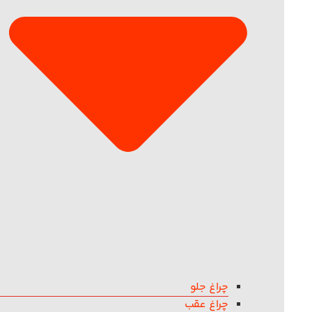
چراغ جلو
چراغ عقب