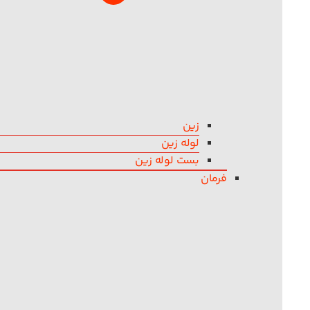
زین
لوله زین
بست لوله زین
فرمان