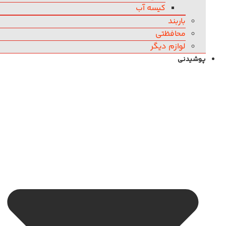
کیسه آب
باربند
محافظتی
لوازم دیگر
پوشیدنی