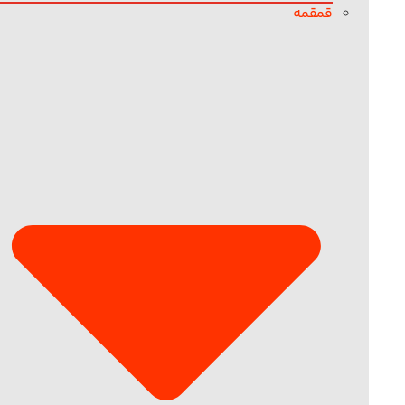
قمقمه