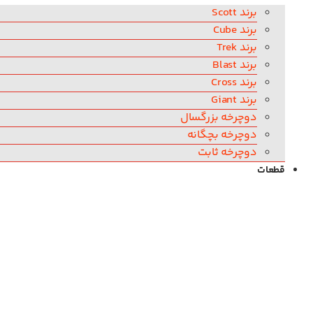
برند Scott
برند Cube
برند Trek
برند Blast
برند Cross
برند Giant
دوچرخه بزرگسال
دوچرخه بچگانه
دوچرخه ثابت
قطعات