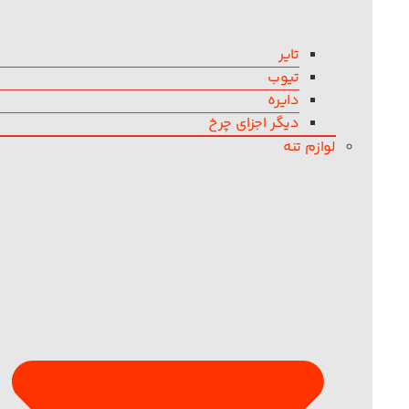
تایر
تیوب
دایره
دیگر اجزای چرخ
لوازم تنه