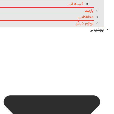
کیسه آب
باربند
محافظتی
لوازم دیگر
پوشیدنی