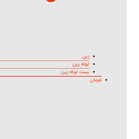
زین
لوله زین
بست لوله زین
فرمان