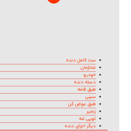
ست کامل دنده
شانژمان
خودرو
دسته دنده
طبق قامه
سینی
طبق عوض کن
زنجیر
توپی تنه
دیگر اجزای دنده