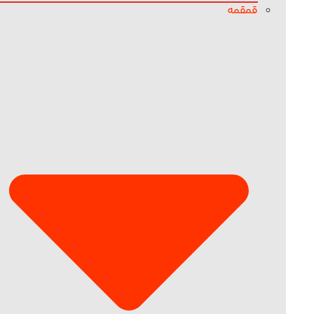
قمقمه