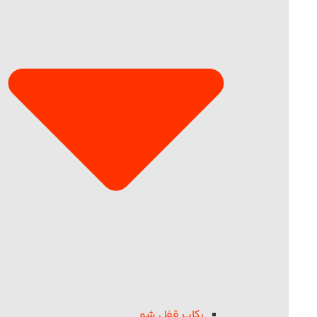
رکاب قفل شو