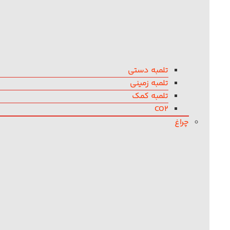
تلمبه دستی
تلمبه زمینی
تلمبه کمک
CO2
چراغ