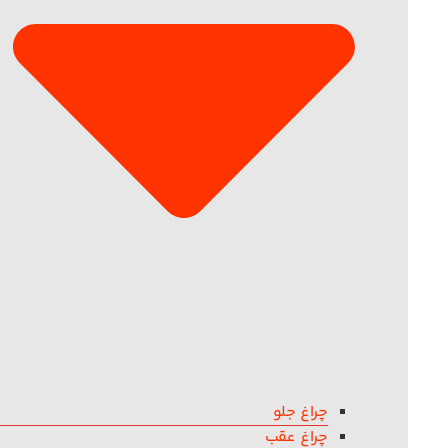
چراغ جلو
چراغ عقب