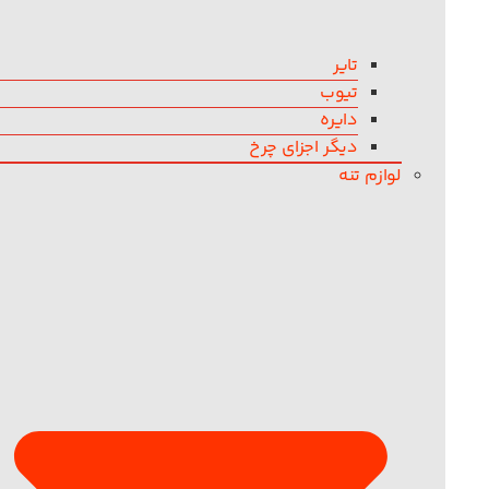
تایر
تیوب
دایره
دیگر اجزای چرخ
لوازم تنه