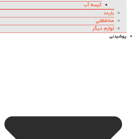
کیسه آب
باربند
محافظتی
لوازم دیگر
پوشیدنی