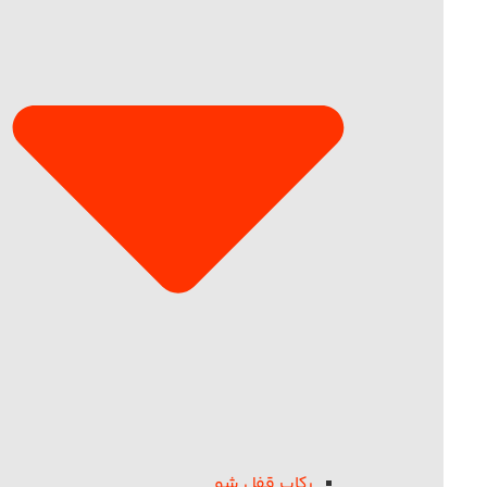
رکاب قفل شو