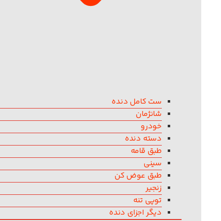
ست کامل دنده
شانژمان
خودرو
دسته دنده
طبق قامه
سینی
طبق عوض کن
زنجیر
توپی تنه
دیگر اجزای دنده