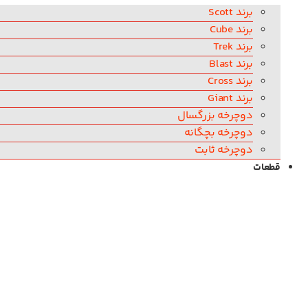
برند Scott
برند Cube
برند Trek
برند Blast
برند Cross
برند Giant
دوچرخه بزرگسال
دوچرخه بچگانه
دوچرخه ثابت
قطعات