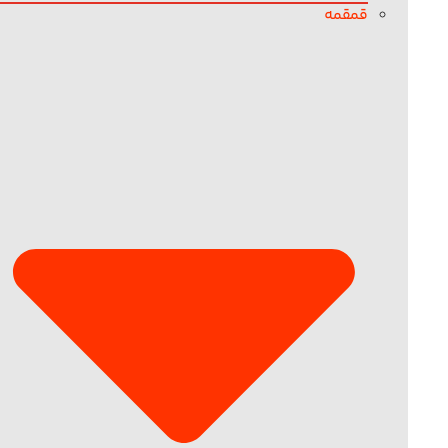
قمقمه