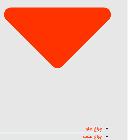
چراغ جلو
چراغ عقب