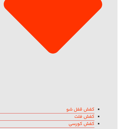
کفش قفل شو
کفش فلت
کفش کورسی