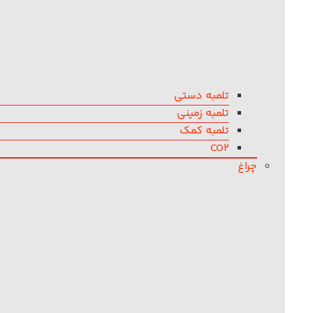
تلمبه دستی
تلمبه زمینی
تلمبه کمک
CO2
چراغ