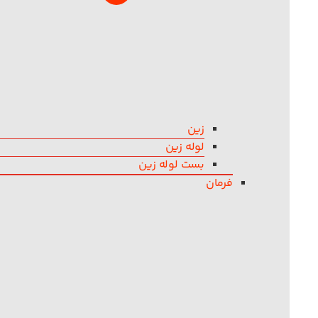
زین
لوله زین
بست لوله زین
فرمان