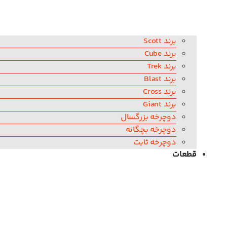
برند Scott
برند Cube
برند Trek
برند Blast
برند Cross
برند Giant
دوچرخه بزرگسال
دوچرخه بچگانه
دوچرخه ثابت
قطعات