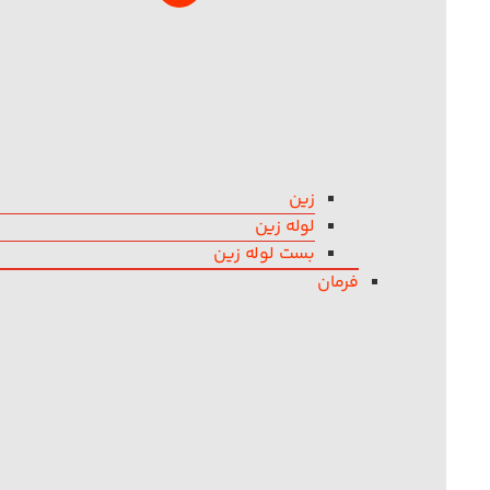
زین
لوله زین
بست لوله زین
فرمان