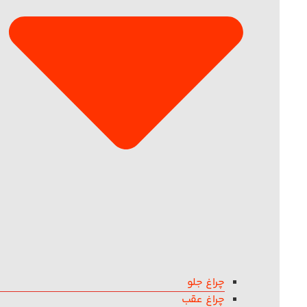
چراغ جلو
چراغ عقب