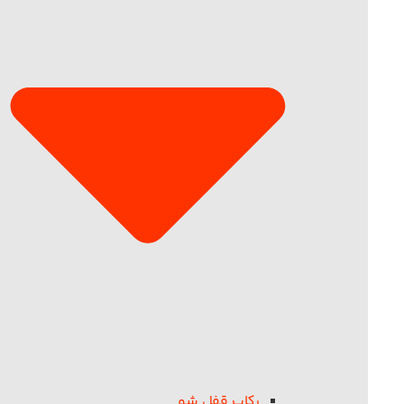
رکاب قفل شو