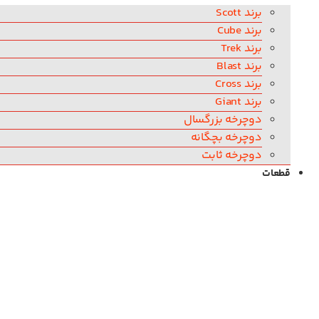
برند Scott
برند Cube
برند Trek
برند Blast
برند Cross
برند Giant
دوچرخه بزرگسال
دوچرخه بچگانه
دوچرخه ثابت
قطعات