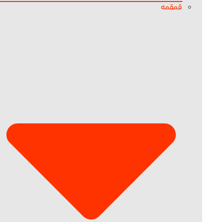
قمقمه