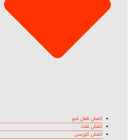
کفش قفل شو
کفش فلت
کفش کورسی