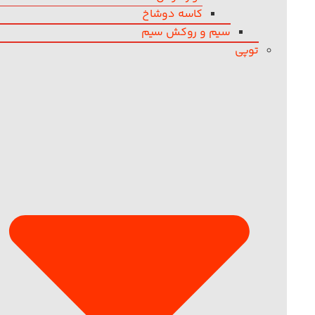
کاسه دوشاخ
سیم و روکش سیم
توپی