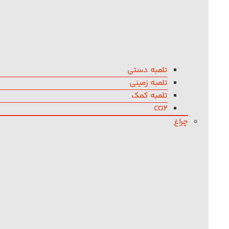
تلمبه دستی
تلمبه زمینی
تلمبه کمک
CO2
چراغ