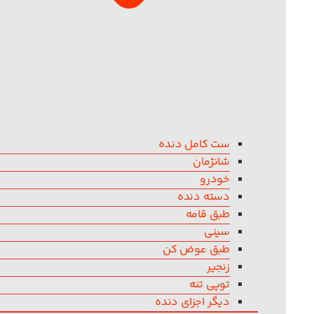
ست کامل دنده
شانژمان
خودرو
دسته دنده
طبق قامه
سینی
طبق عوض کن
زنجیر
توپی تنه
دیگر اجزای دنده