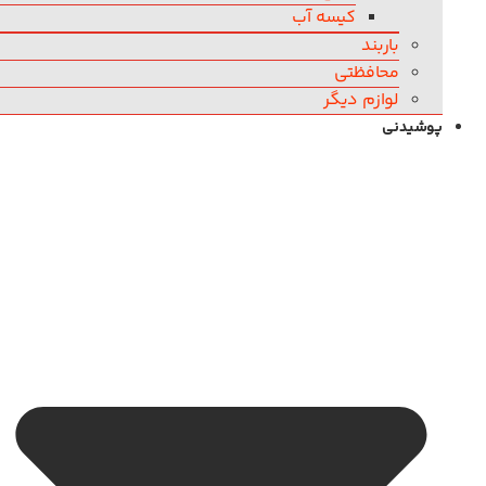
کیسه آب
باربند
محافظتی
لوازم دیگر
پوشیدنی