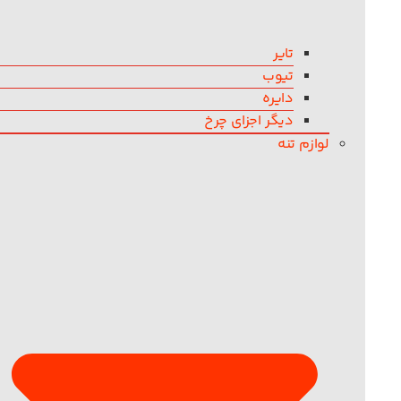
تایر
تیوب
دایره
دیگر اجزای چرخ
لوازم تنه