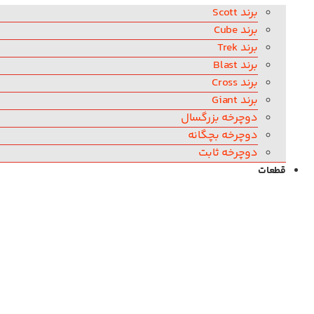
برند Scott
برند Cube
برند Trek
برند Blast
برند Cross
برند Giant
دوچرخه بزرگسال
دوچرخه بچگانه
دوچرخه ثابت
قطعات