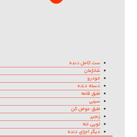
ست کامل دنده
شانژمان
خودرو
دسته دنده
طبق قامه
سینی
طبق عوض کن
زنجیر
توپی تنه
دیگر اجزای دنده