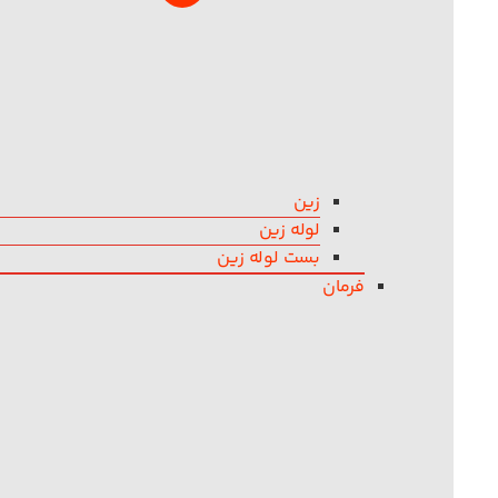
زین
لوله زین
بست لوله زین
فرمان