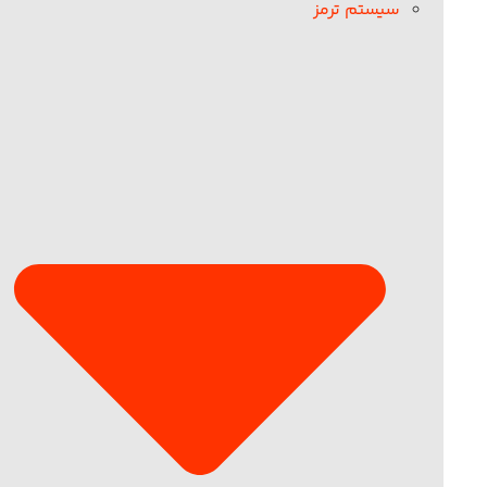
سیستم ترمز