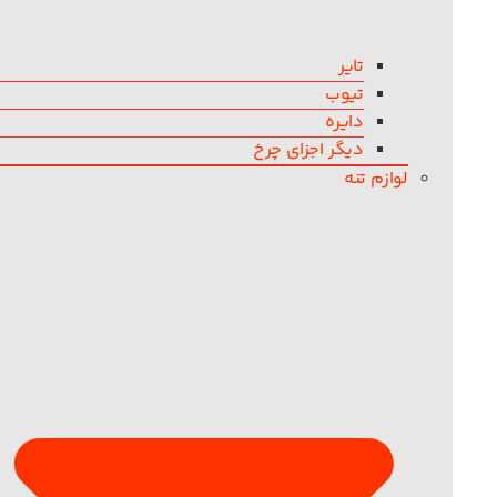
تایر
تیوب
دایره
دیگر اجزای چرخ
لوازم تنه