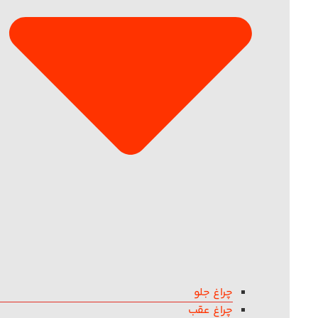
چراغ جلو
چراغ عقب