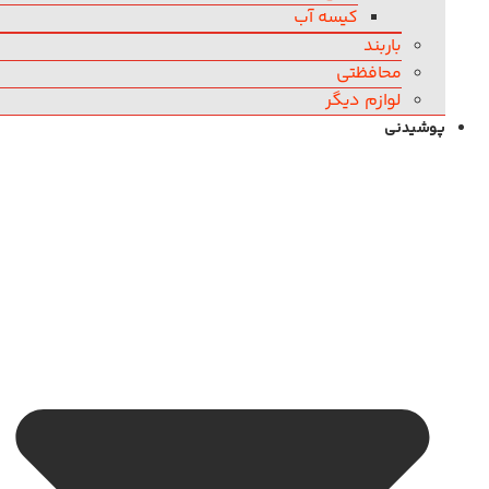
کیسه آب
باربند
محافظتی
لوازم دیگر
پوشیدنی