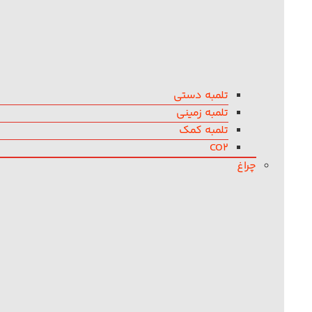
تلمبه دستی
تلمبه زمینی
تلمبه کمک
CO2
چراغ