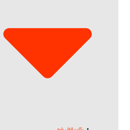
رکاب قفل شو