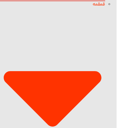
قمقمه